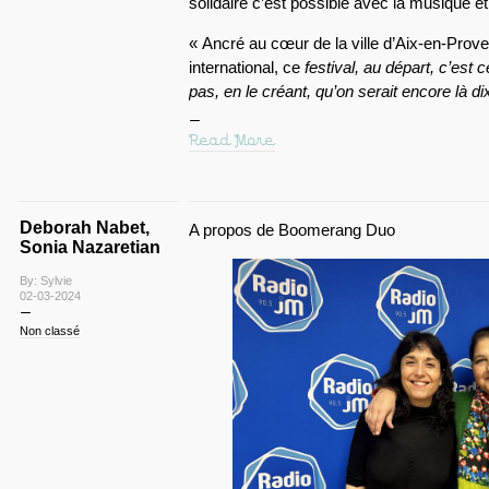
solidaire c’est possible avec la musique e
« Ancré au cœur de la ville d’Aix-en-Pro
international, ce
festival, au départ, c’est c
pas, en le créant, qu’on serait encore là di
Read More
Deborah Nabet,
A propos de Boomerang Duo
Sonia Nazaretian
By: Sylvie
02-03-2024
Non classé