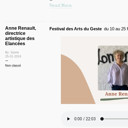
Read More
Anne Renault,
Festival des Arts du Geste
du 10 au 25 f
directrice
artistique des
Elancées
By: Sylvie
25-01-2024
Non classé