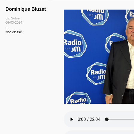
Dominique Bluzet
By: Sylvie
06-03-2024
Non classé