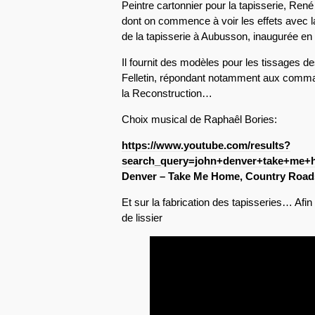
Peintre cartonnier pour la tapisserie, Ren
dont on commence à voir les effets avec la 
de la tapisserie à Aubusson, inaugurée e
Il fournit des modèles pour les tissages 
Felletin, répondant notamment aux comman
la Reconstruction…
Choix musical de Raphaêl Bories:
https://www.youtube.com/results?
search_query=john+denver+take+me+
Denver – Take Me Home, Country Road
Et sur la fabrication des tapisseries… Afin
de lissier