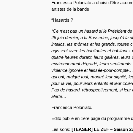
Francesca Poloniato a choisi d’être accom
artistes de la bande
“Hasards ?
“Ce n’est pas un hasard si le Président de 
26 juin dernier, à la Busserine, jusqu’à la d
intellos, les mômes et les grands, toutes c
agissent avec les habitantes et habitants
quatre heures durant, leurs galères, leurs
environnement dégradé, leurs sentiments d
violence ignorée et laissée-pour-compte… 
qui ont, malgré tout, montré leur dignité, leu
pour la vie, pour leurs enfants et leur colè
Pas de hasard, rétrospectivement, si leur
alerte…
Francesca Poloniato.
Edito publié en 1ere page du programme d
Les sons:
[TEASER] LE ZEF – Saison 2