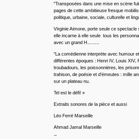
“Transposées dans une mise en scène fulgu
pages de cette ambitieuse fresque mobilise
politique, urbaine, sociale, culturelle et lin
Virginie Aimone, porte seule ce spectacle 
elle incarne à elle seule tous les personnag
avec un grand H……..
“La comédienne interprète avec humour et
différentes époques : Henri IV, Louis XIV,
troubadours, les poissonnières, les prison
trahison, de poésie et d’émeutes : mille a
sur un plateau nu.
Tel est le défi! »
Extraits sonores de la pièce et aussi
Léo Ferré Marseille
Ahmad Jamal Marseille