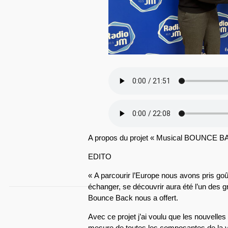
A propos du projet « Musical BOUNCE B
EDITO
« A parcourir l’Europe nous avons pris goût
échanger, se découvrir aura été l’un des
Bounce Back nous a offert.
Avec ce projet j’ai voulu que les nouvelles
mesure de toutes les composantes de la vi