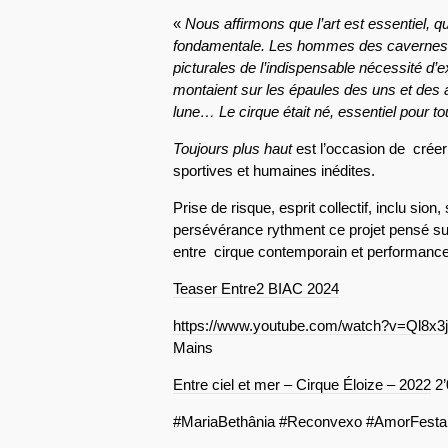
«
Nous affirmons que l’art est essentiel, que
fondamentale. Les hommes des cavernes n
picturales de l’indispensable nécessité d’ex
montaient sur les épaules des uns et des a
lune… Le cirque était né, essentiel pour to
Toujours plus haut
est l’occasion de créer
sportives et humaines inédites.
Prise de risque, esprit collectif, inclu sion, 
persévérance rythment ce projet pensé su
entre cirque contemporain et performanc
Teaser Entre2 BIAC 2024
https://www.youtube.com/watch?v=Ql8x
Mains
Entre ciel et mer – Cirque Éloize – 2022
2’
#MariaBethânia #Reconvexo #AmorFest