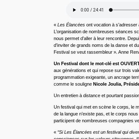
«
Les Élancées
ont vocation à s’adresser 
L’organisation de nombreuses séances scola
nous permet d’aller à leur rencontre. Dep
d’inviter de grands noms de la danse et du 
Festival se veut rassembleur ». Anne Ren
Un Festival dont le mot-clé est OUVE
aux générations et qui repose sur trois val
programmation exigeante, un ancrage territor
comme le souligne
Nicole Joulia, Présid
Un entretien à distance et pourtant passio
Un festival qui met en scène le corps, le m
de la langue n’existe pas, et le corps nous 
participent de nombreuses compagnies ve
«
“Si Les Élancées est un festival qui diverti
consciences sur les valeurs citoyennes. Il