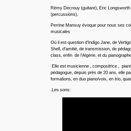
Rémy Decrouy (guitare),
Eric Longsworth
(percussions),
Perrine Mansuy évoque pour nous ses colla
musicales
Où il est question d’Indigo Jane, de Vert
Shell, d’amitié, de transmission, de pédag
class, enfin de l’Algérie, et du pianographe
Elle est musicienne , compositrice , pian
pédagogue, depuis près de 20 ans, elle p
formations, en duo piano/voix, en trio, quar
.Les sons: