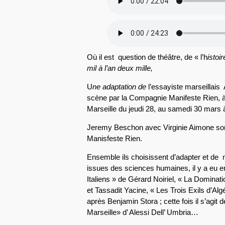
Où il est question de théâtre, de « l’h
istoi
mil à l’an deux mille,
U
ne adaptation de
l’essayiste marseillais 
scène par la Compagnie Manifeste Rien, à 
Marseille du jeudi 28, au samedi 30 mars 
Jeremy Beschon avec Virginie Aimone son
Manisfeste Rien.
Ensemble ils choisissent d’adapter et de
issues des sciences humaines, il y a eu 
Italiens » de Gérard Noiriel, « La Dominat
et Tassadit Yacine, « Les Trois Exils d’Algé
après Benjamin Stora ; cette fois il s’agit d
Marseille» d’ Alessi Dell’ Umbria…