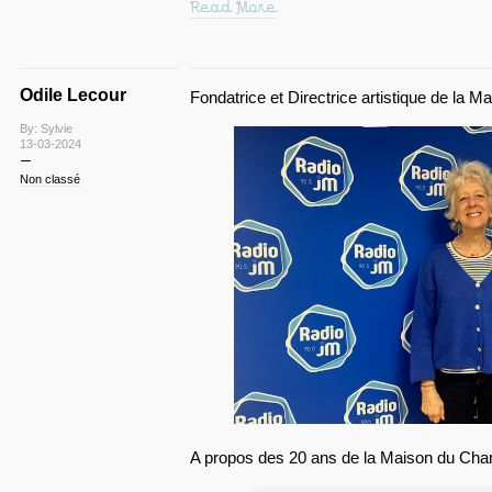
Read More
Odile Lecour
Fondatrice et Directrice artistique de la M
By: Sylvie
13-03-2024
Non classé
A propos des 20 ans de la Maison du Chant