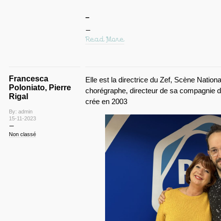
–
Read More
Francesca
Elle est la directrice du Zef, Scène Nationa
Poloniato, Pierre
chorégraphe, directeur de sa compagnie de
Rigal
crée en 2003
By: admin
15-11-2023
Non classé