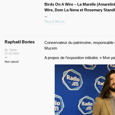
Birds On A Wire – La Marelle (Amarelin
Wire, Dom La Nena et Rosemary Stand
Read More
Raphaël Bories
Conservateur du patrimoine, responsable d
Mucem
By: Sylvie
27-12-2023
A propos de l’exposition intitulée: « Mon 
Non classé