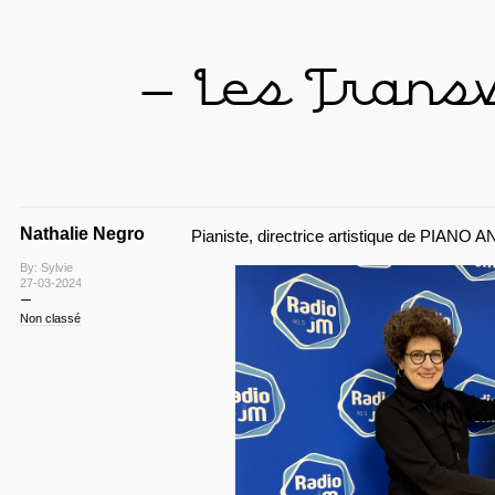
— Les Trans
Nathalie Negro
Pianiste, directrice artistique de PIANO
By: Sylvie
27-03-2024
Non classé