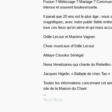
Fusion ? Métissage ? Mariage ? Commun
intense et souvent bouleversante.
Il parait que 20 ans est le plus âge ; nous a
magnifiques, avec notre public fidèle enth
tous ces lieux qu’on aime et qui nous accu
Odile Lecour et Maxime Vagner.
Choix musicaux d’Odile Lecour
Ablaye Cissoko Sénégal
Nena Venetsanou qui chante du Rebetiko «
Jacques Higelin, « Ballade de chez Tao »
Toutes les informations concernant cet ann
site de la Maison du Chant
Read More