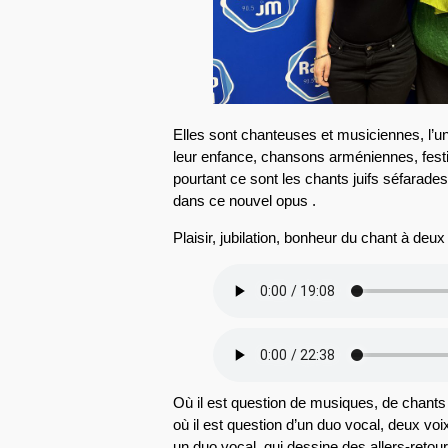
Elles sont chanteuses et musiciennes, l’un
leur enfance, chansons arméniennes, fest
pourtant ce sont les chants juifs séfarades,
dans ce nouvel opus .
Plaisir, jubilation, bonheur du chant à deux
Où il est question de musiques, de chants
où il est question d’un duo vocal, deux vo
un duo vocal qui dessine des allers-retours