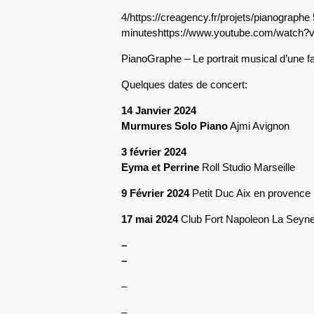
4/
https://creagency.fr/projets/pianographe
minutes
https://www.youtube.com/watch
PianoGraphe – Le portrait musical d’une fa
Quelques dates de concert:
14 Janvier 2024
Murmures Solo Piano
Ajmi
Avignon
3 février 2024
Eyma et Perrine
Roll Studio
Marseille
9 Février 2024
Petit Duc
Aix en provence
17 mai 2024
Club Fort Napoleon La Seyne
–
–
–
–