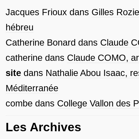
Jacques Frioux
dans
Gilles Rozie
hébreu
Catherine Bonard
dans
Claude CO
catherine
dans
Claude COMO, arti
site
dans
Nathalie Abou Isaac, re
Méditerranée
combe
dans
College Vallon des P
Les Archives