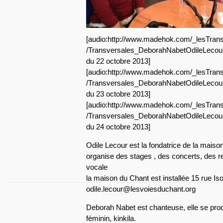
[audio:http://www.madehok.com/_lesTrans
/Transversales_DeborahNabetOdileLecour
du 22 octobre 2013]
[audio:http://www.madehok.com/_lesTrans
/Transversales_DeborahNabetOdileLecour
du 23 octobre 2013]
[audio:http://www.madehok.com/_lesTrans
/Transversales_DeborahNabetOdileLecour
du 24 octobre 2013]
Odile Lecour est la fondatrice de la maison 
organise des stages , des concerts, des re
vocale
la maison du Chant est installée 15 rue Is
odile.lecour@lesvoiesduchant.org
Deborah Nabet est chanteuse, elle se prod
féminin, kinkila.