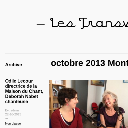
— Les Trans
octobre 2013 Mont
Archive
Odile Lecour
directrice de la
Maison du Chant,
Deborah Nabet
chanteuse
By: admin
22-10-2013
Non classé