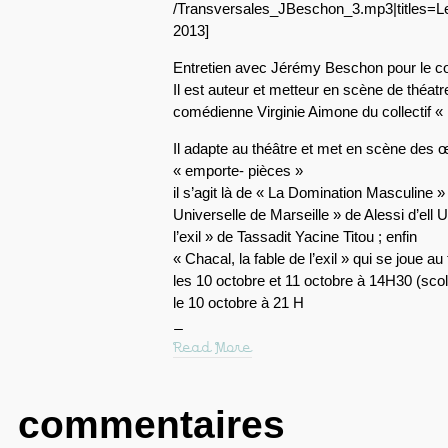
/Transversales_JBeschon_3.mp3|titles=Le
2013]
Entretien avec Jérémy Beschon pour le coll
Il est auteur et metteur en scène de théatre
comédienne Virginie Aimone du collectif « 
Il adapte au théâtre et met en scène des
« emporte- pièces »
il s’agit là de « La Domination Masculine »
Universelle de Marseille » de Alessi d’ell U
l’exil » de Tassadit Yacine Titou ; enfin
« Chacal, la fable de l’exil » qui se joue 
les 10 octobre et 11 octobre à 14H30 (scol
le 10 octobre à 21 H
Read More
commentaires