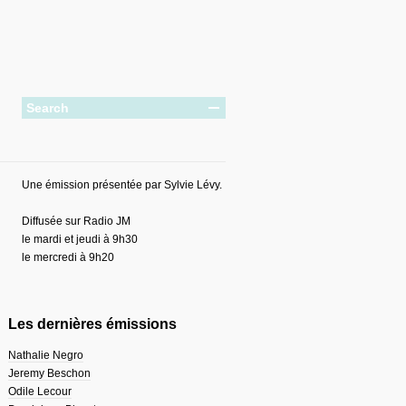
Une émission présentée par Sylvie Lévy.
Diffusée sur Radio JM
le mardi et jeudi à 9h30
le mercredi à 9h20
Les dernières émissions
Nathalie Negro
Jeremy Beschon
Odile Lecour