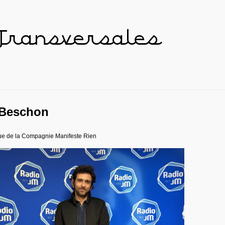
 Transversales
 Beschon
ique de la Compagnie Manifeste Rien