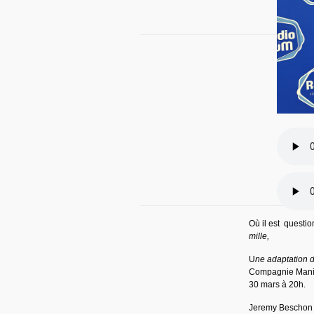
Où il est question
mille,
U
ne adaptation 
Compagnie Manife
30 mars à 20h.
Jeremy Beschon a