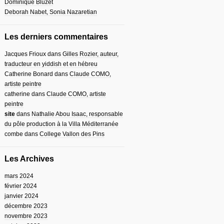
Dominique Bluzet
Deborah Nabet, Sonia Nazaretian
Les derniers commentaires
Jacques Frioux
dans
Gilles Rozier, auteur,
traducteur en yiddish et en hébreu
Catherine Bonard
dans
Claude COMO,
artiste peintre
catherine
dans
Claude COMO, artiste
peintre
site
dans
Nathalie Abou Isaac, responsable
du pôle production à la Villa Méditerranée
combe
dans
College Vallon des Pins
Les Archives
mars 2024
février 2024
janvier 2024
décembre 2023
novembre 2023