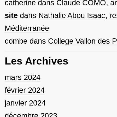
catherine
dans
Claude COMO, arti
site
dans
Nathalie Abou Isaac, re
Méditerranée
combe
dans
College Vallon des P
Les Archives
mars 2024
février 2024
janvier 2024
décembre 2023