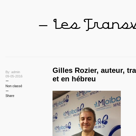
— Les Trans
Gilles Rozier, auteur, t
By: admin
09-05-2016
et en hébreu
Non classé
Share