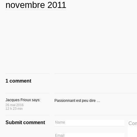
novembre 2011
1 comment
Jacques Frioux says:
Passionnant est peu dire …
26 mai 2016
12 h 23 min
Submit comment