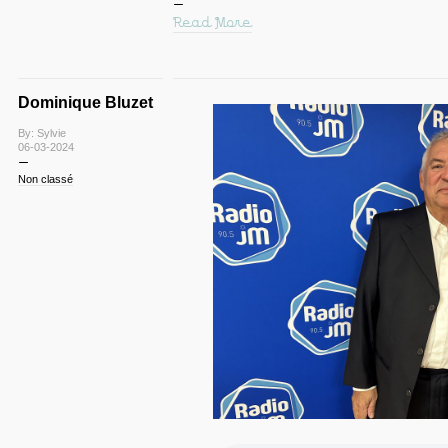
Read More
Dominique Bluzet
By: Sylvie
06-03-2024
Non classé