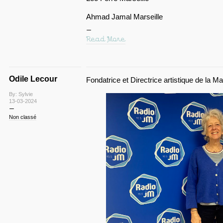
Ahmad Jamal Marseille
Read More
Odile Lecour
Fondatrice et Directrice artistique de la M
By: Sylvie
13-03-2024
Non classé