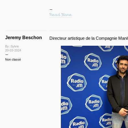
Read More
Jeremy Beschon
Directeur artistique de la Compagnie Mani
By: Sylvie
20-03-2024
Non classé