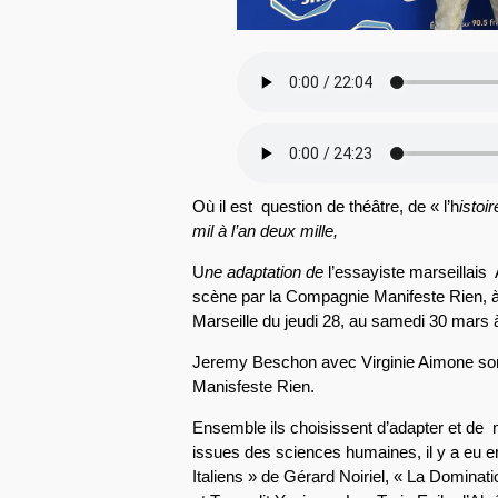
Où il est question de théâtre, de « l’h
istoi
mil à l’an deux mille,
U
ne adaptation de
l’essayiste marseillais 
scène par la Compagnie Manifeste Rien, à 
Marseille du jeudi 28, au samedi 30 mars 
Jeremy Beschon avec Virginie Aimone son
Manisfeste Rien.
Ensemble ils choisissent d’adapter et de
issues des sciences humaines, il y a eu 
Italiens » de Gérard Noiriel, « La Dominat