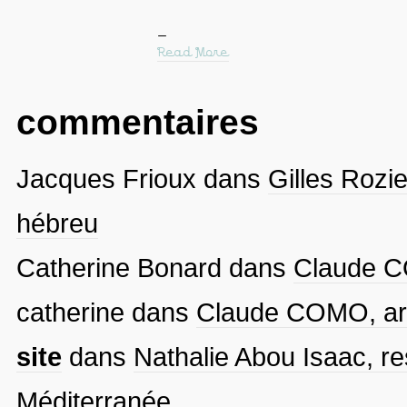
Read More
commentaires
Jacques Frioux
dans
Gilles Rozie
hébreu
Catherine Bonard
dans
Claude CO
catherine
dans
Claude COMO, arti
site
dans
Nathalie Abou Isaac, re
Méditerranée