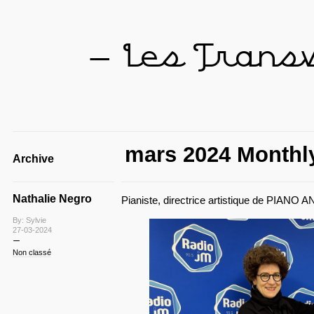
— Les Trans
mars 2024 Monthly
Archive
Nathalie Negro
Pianiste, directrice artistique de PIANO
By: Sylvie
27-03-2024
Non classé