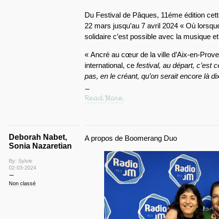
Du Festival de Pâques, 11éme édition cette
22 mars jusqu’au 7 avril 2024 « Où lorsque
solidaire c’est possible avec la musique e
« Ancré au cœur de la ville d’Aix-en-Pro
international, ce
festival, au départ, c’est c
pas, en le créant, qu’on serait encore là di
Read More
Deborah Nabet,
A propos de Boomerang Duo
Sonia Nazaretian
By: Sylvie
02-03-2024
Non classé