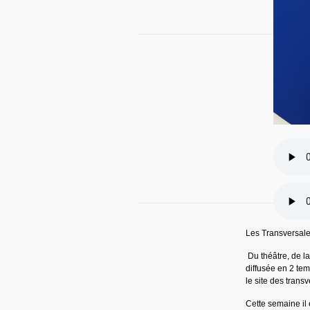
Les Transversale
Du théâtre, de la
diffusée en 2 tem
le site des transv
Cette semaine il