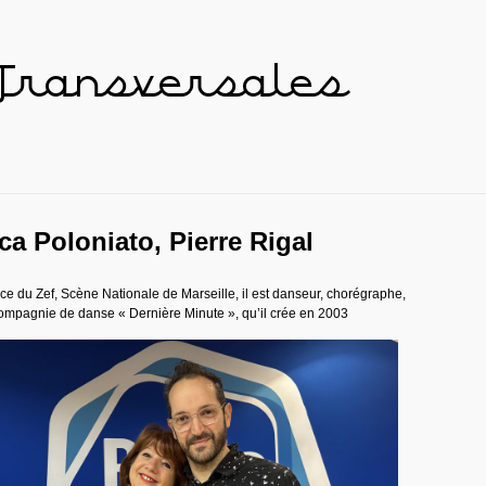
 Transversales
a Poloniato, Pierre Rigal
trice du Zef, Scène Nationale de Marseille, il est danseur, chorégraphe,
compagnie de danse « Dernière Minute », qu’il crée en 2003