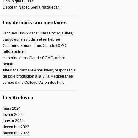
Dominique Bluzet
Deborah Nabet, Sonia Nazaretian
Les derniers commentaires
Jacques Frioux
dans
Gilles Rozier, auteur,
traducteur en yiddish et en hébreu
Catherine Bonard
dans
Claude COMO,
artiste peintre
catherine
dans
Claude COMO, artiste
peintre
site
dans
Nathalie Abou Isaac, responsable
du pôle production à la Villa Méditerranée
combe
dans
College Vallon des Pins
Les Archives
mars 2024
février 2024
janvier 2024
décembre 2023
novembre 2023