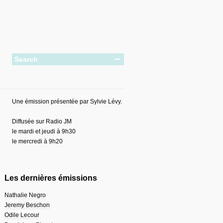
Une émission présentée par Sylvie Lévy.
Diffusée sur Radio JM
le mardi et jeudi à 9h30
le mercredi à 9h20
Les dernières émissions
Nathalie Negro
Jeremy Beschon
Odile Lecour