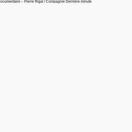
ocumentaire – Pierre Rigal / Compagnie Dernière minute