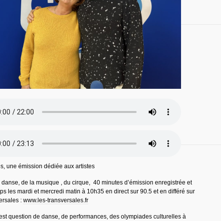
s, une émission dédiée aux artistes
 danse, de la musique , du cirque, 40 minutes d’émission enregistrée et
ps les mardi et mercredi matin à 10h35 en direct sur 90.5 et en différé sur
ersales :
www.les-transversales.fr
 est question de danse, de performances, des olympiades culturelles à