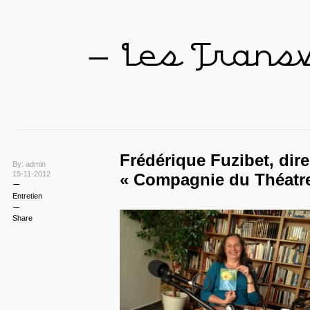
— Les Trans
Frédérique Fuzibet, dire
By: admin
15-11-2012
« Compagnie du Théatre
Entretien
Share