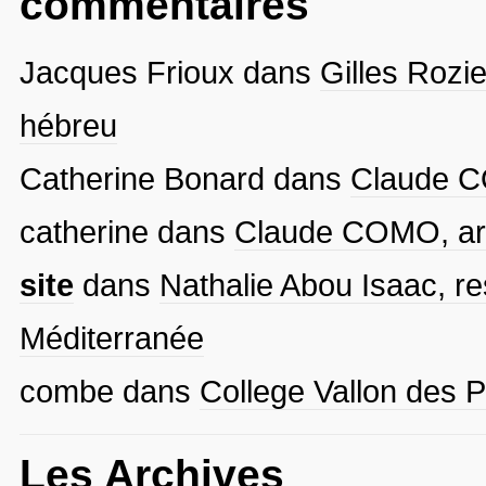
commentaires
Jacques Frioux
dans
Gilles Rozie
hébreu
Catherine Bonard
dans
Claude CO
catherine
dans
Claude COMO, arti
site
dans
Nathalie Abou Isaac, re
Méditerranée
combe
dans
College Vallon des P
Les Archives