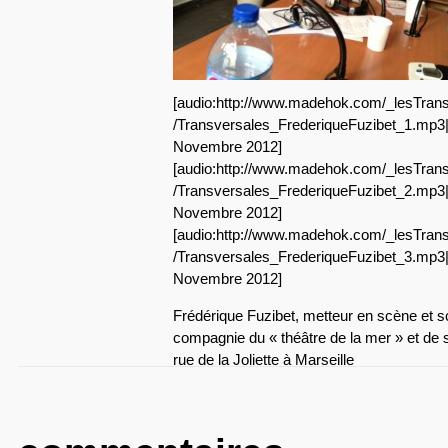
[audio:http://www.madehok.com/_lesTrans
/Transversales_FrederiqueFuzibet_1.mp3|
Novembre 2012]
[audio:http://www.madehok.com/_lesTrans
/Transversales_FrederiqueFuzibet_2.mp3|
Novembre 2012]
[audio:http://www.madehok.com/_lesTrans
/Transversales_FrederiqueFuzibet_3.mp3|
Novembre 2012]
Frédérique Fuzibet, metteur en scène et 
compagnie du « théâtre de la mer » et de so
rue de la Joliette à Marseille