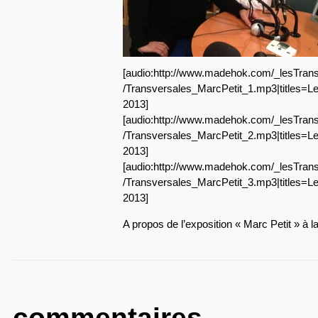
[audio:http://www.madehok.com/_lesTrans
/Transversales_MarcPetit_1.mp3|titles=Le
2013]
[audio:http://www.madehok.com/_lesTrans
/Transversales_MarcPetit_2.mp3|titles=Le
2013]
[audio:http://www.madehok.com/_lesTrans
/Transversales_MarcPetit_3.mp3|titles=Le
2013]
A propos de l’exposition « Marc Petit » à 
commentaires