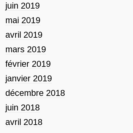
juin 2019
mai 2019
avril 2019
mars 2019
février 2019
janvier 2019
décembre 2018
juin 2018
avril 2018