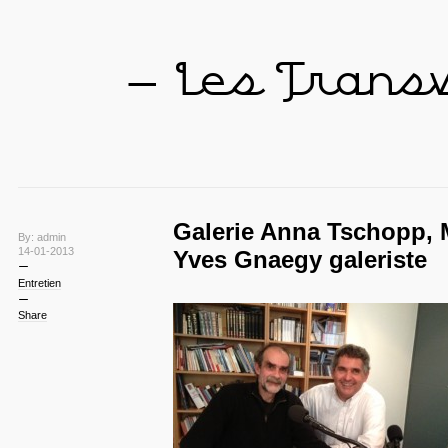
— Les Trans
Galerie Anna Tschopp, M
By: admin
14-01-2013
Yves Gnaegy galeriste
Entretien
Share