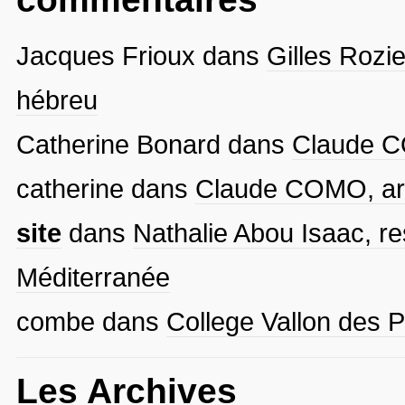
Jacques Frioux
dans
Gilles Rozie
hébreu
Catherine Bonard
dans
Claude CO
catherine
dans
Claude COMO, arti
site
dans
Nathalie Abou Isaac, re
Méditerranée
combe
dans
College Vallon des P
Les Archives