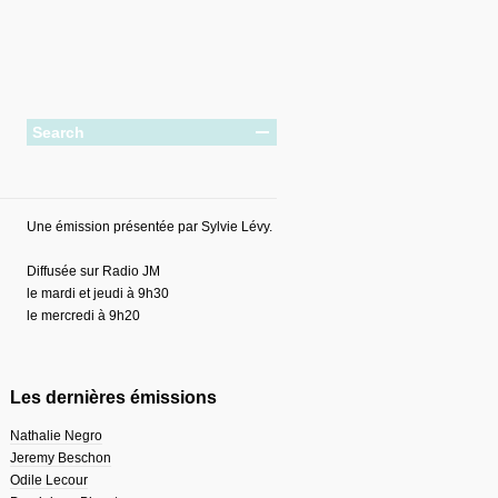
Une émission présentée par Sylvie Lévy.
Diffusée sur Radio JM
le mardi et jeudi à 9h30
le mercredi à 9h20
Les dernières émissions
Nathalie Negro
Jeremy Beschon
Odile Lecour