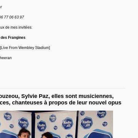
er
6 77 06 63 97
ux de mes invitées:
 des Frangines
 [Live From Wembley Stadium]
Sheeran
aouzeou, Sylvie Paz, elles sont musiciennes,
ces, chanteuses à propos de leur nouvel opus