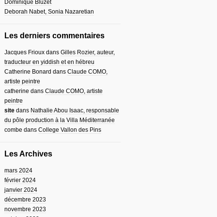
Dominique Bluzet
Deborah Nabet, Sonia Nazaretian
Les derniers commentaires
Jacques Frioux
dans
Gilles Rozier, auteur,
traducteur en yiddish et en hébreu
Catherine Bonard
dans
Claude COMO,
artiste peintre
catherine
dans
Claude COMO, artiste
peintre
site
dans
Nathalie Abou Isaac, responsable
du pôle production à la Villa Méditerranée
combe
dans
College Vallon des Pins
Les Archives
mars 2024
février 2024
janvier 2024
décembre 2023
novembre 2023