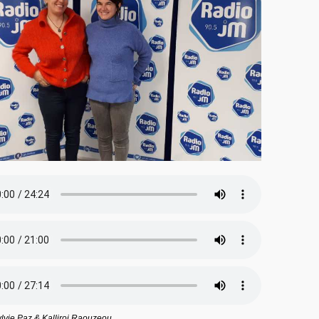
vie Paz & Kalliroi Raouzeou