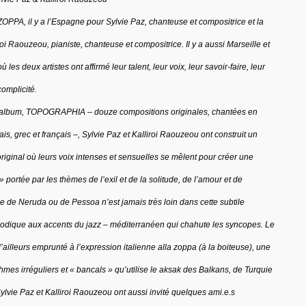
OPPA, il y a l’Espagne pour Sylvie Paz, chanteuse et compositrice et la
oi Raouzeou, pianiste, chanteuse et compositrice. Il y a aussi Marseille et
 les deux artistes ont affirmé leur talent, leur voix, leur savoir-faire, leur
complicité.
 album, TOPOGRAPHIA – douze compositions originales, chantées en
is, grec et français –, Sylvie Paz et Kalliroi Raouzeou ont construit un
riginal où leurs voix intenses et sensuelles se mêlent pour créer une
 portée par les thèmes de l’exil et de la solitude, de l’amour et de
ie de Neruda ou de Pessoa n’est jamais très loin dans cette subtile
dique aux accents du jazz – méditerranéen qui chahute les syncopes. Le
ailleurs emprunté à l’expression italienne alla zoppa (à la boiteuse), une
hmes irréguliers et « bancals » qu’utilise le aksak des Balkans, de Turquie
ylvie Paz et Kalliroi Raouzeou ont aussi invité quelques ami.e.s