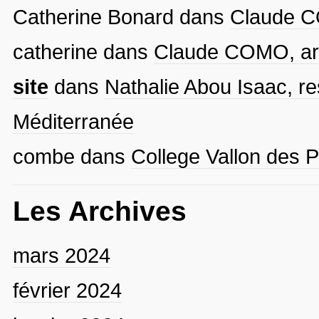
Catherine Bonard
dans
Claude CO
catherine
dans
Claude COMO, arti
site
dans
Nathalie Abou Isaac, re
Méditerranée
combe
dans
College Vallon des P
Les Archives
mars 2024
février 2024