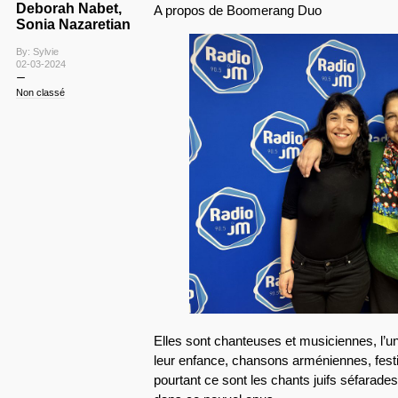
Deborah Nabet,
A propos de Boomerang Duo
Sonia Nazaretian
By: Sylvie
02-03-2024
Non classé
Elles sont chanteuses et musiciennes, l’un
leur enfance, chansons arméniennes, fest
pourtant ce sont les chants juifs séfarades,