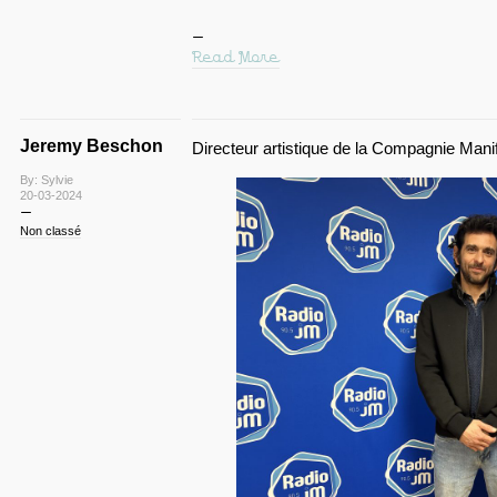
Read More
Jeremy Beschon
Directeur artistique de la Compagnie Mani
By: Sylvie
20-03-2024
Non classé