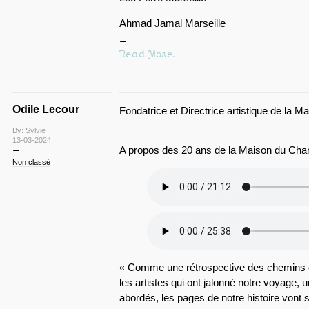
Ahmad Jamal Marseille
Read More
Odile Lecour
Fondatrice et Directrice artistique de la M
By: Sylvie
13-03-2024
A propos des 20 ans de la Maison du Chant
Non classé
« Comme une rétrospective des chemins e
les artistes qui ont jalonné notre voyage, 
abordés, les pages de notre histoire vont s