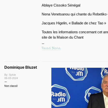
Ablaye Cissoko Sénégal
Nena Venetsanou qui chante du Rebetiko «
Jacques Higelin, « Ballade de chez Tao »
Toutes les informations concernant cet ann
site de la Maison du Chant
Read More
Dominique Bluzet
By: Sylvie
06-03-2024
Non classé