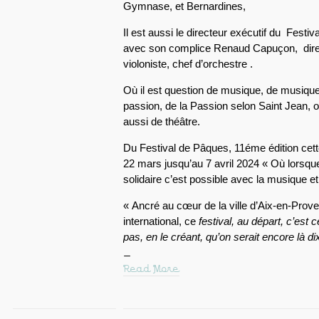
Gymnase, et Bernardines,
Il est aussi le directeur exécutif du Festiv
avec son complice Renaud Capuçon, directe
violoniste, chef d’orchestre .
Où il est question de musique, de musiqu
passion, de la Passion selon Saint Jean, o
aussi de théâtre.
Du Festival de Pâques, 11éme édition cette
22 mars jusqu’au 7 avril 2024 « Où lorsque
solidaire c’est possible avec la musique e
« Ancré au cœur de la ville d’Aix-en-Pro
international, ce
festival, au départ, c’est c
pas, en le créant, qu’on serait encore là di
Read More