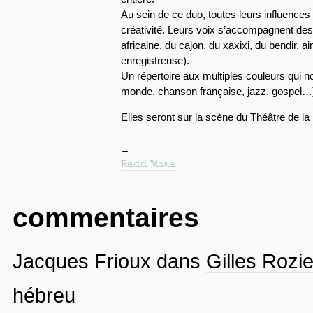
Au sein de ce duo, toutes leurs influence
créativité. Leurs voix s’accompagnent des
africaine, du cajon, du xaxixi, du bendir, a
enregistreuse).
Un répertoire aux multiples couleurs qui n
monde, chanson française, jazz, gospel…
Elles seront sur la scène du Théâtre de 
Read More
commentaires
Jacques Frioux
dans
Gilles Rozie
hébreu