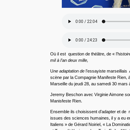
Où il est question de théâtre, de « l’h
istoi
mil à l’an deux mille,
U
ne adaptation de
l’essayiste marseillais 
scène par la Compagnie Manifeste Rien, à 
Marseille du jeudi 28, au samedi 30 mars 
Jeremy Beschon avec Virginie Aimone son
Manisfeste Rien.
Ensemble ils choisissent d’adapter et de
issues des sciences humaines, il y a eu 
Italiens » de Gérard Noiriel, « La Dominat