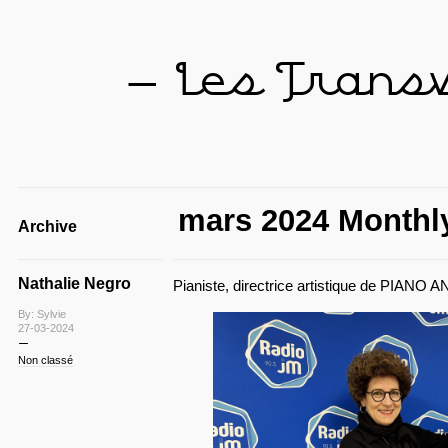
— Les Trans
mars 2024 Monthly
Archive
Nathalie Negro
Pianiste, directrice artistique de PIANO
By: Sylvie
27-03-2024
Non classé