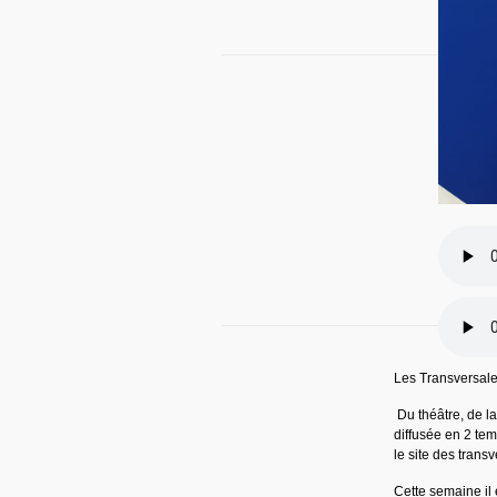
Les Transversale
Du théâtre, de la
diffusée en 2 tem
le site des transv
Cette semaine il