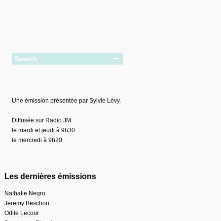
Une émission présentée par Sylvie Lévy.
Diffusée sur Radio JM
le mardi et jeudi à 9h30
le mercredi à 9h20
Les dernières émissions
Nathalie Negro
Jeremy Beschon
Odile Lecour