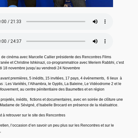
on de cinéma avec Marcelle Callier présidente des Rencontres Films
née et Christine Ishkinazi, co-programmatrice avec Meriem Rabbhi, c’est
edi 18 novembre jusqu’au vendredi 24 Novembre
vant premières, 5 inédits, 15 invitées, 17 pays, 4 événements, 6 lieux à
 : Les Variétés, l’Alhambra, le Gyptis, La Baleine, Le Vidéodrome 2 et le
Mouvement, au centre pénitentiaire des Baumettes et en région
projetés, inédits, fictions et
documentaires,
avec en soirée de clôture une
 Madame de Sévigné, d’Isabelle Brocard en présence de la réalisatrice.
 à retrouver sur le site des Rencontres
etien, l’occasion d’en savoir un peu plus sur les Rencontres et sur le
,