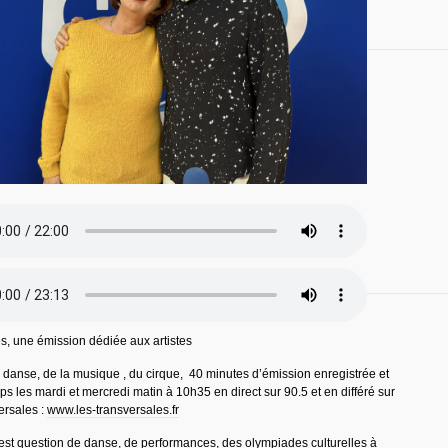
s, une émission dédiée aux artistes
 danse, de la musique , du cirque, 40 minutes d’émission enregistrée et
ps les mardi et mercredi matin à 10h35 en direct sur 90.5 et en différé sur
ersales :
www.les-transversales.fr
 est question de danse, de performances, des olympiades culturelles à