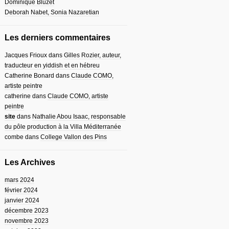
Dominique Bluzet
Deborah Nabet, Sonia Nazaretian
Les derniers commentaires
Jacques Frioux
dans
Gilles Rozier, auteur,
traducteur en yiddish et en hébreu
Catherine Bonard
dans
Claude COMO,
artiste peintre
catherine
dans
Claude COMO, artiste
peintre
site
dans
Nathalie Abou Isaac, responsable
du pôle production à la Villa Méditerranée
combe
dans
College Vallon des Pins
Les Archives
mars 2024
février 2024
janvier 2024
décembre 2023
novembre 2023