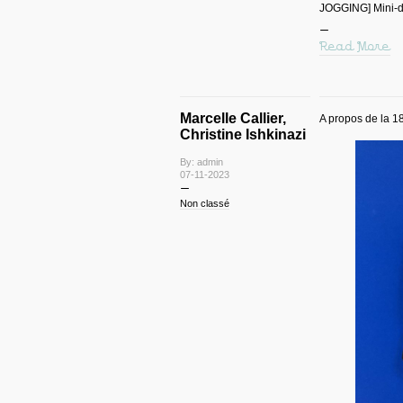
JOGGING] Mini-d
Read More
Marcelle Callier,
A propos de la 
Christine Ishkinazi
By: admin
07-11-2023
Non classé