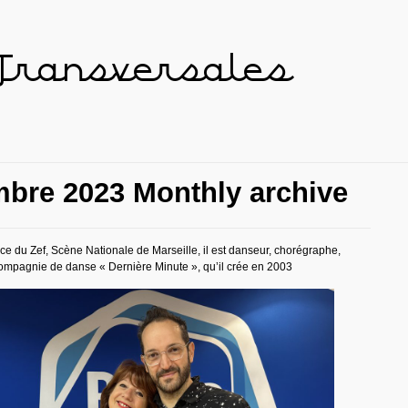
 Transversales
bre 2023 Monthly archive
trice du Zef, Scène Nationale de Marseille, il est danseur, chorégraphe,
compagnie de danse « Dernière Minute », qu’il crée en 2003