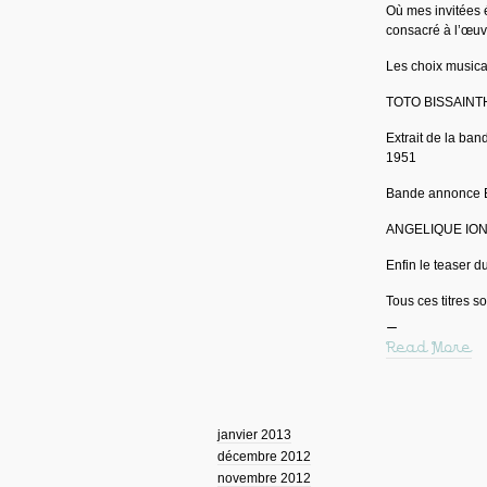
Où mes invitées é
consacré à l’œuv
Les choix musica
TOTO BISSAIN
Extrait de la b
1951
Bande annonce 
ANGELIQUE IONAT
Enfin le teaser 
Tous ces titres s
Read More
janvier 2013
décembre 2012
novembre 2012