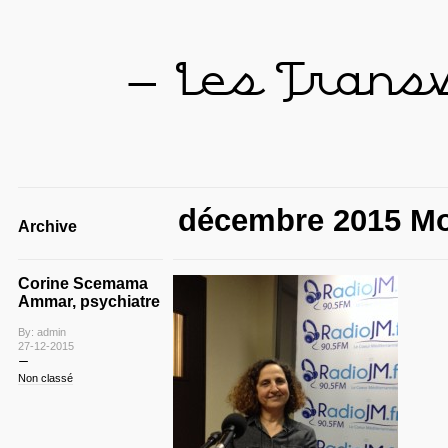
— Les Trans
décembre 2015 Mo
Archive
Corine Scemama
Ammar, psychiatre
By: admin
27-12-2015
Non classé