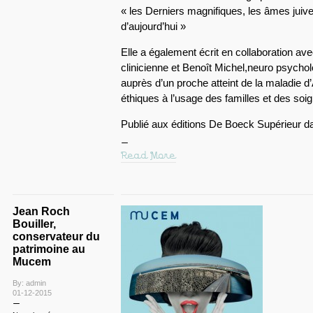
« les Derniers magnifiques, les âmes juives
d’aujourd’hui »
Elle a également écrit en collaboration ave
clinicienne et Benoît Michel,neuro psycholo
auprès d’un proche atteint de la maladie d’A
éthiques à l’usage des familles et des soi
Publié aux éditions De Boeck Supérieur d
Read More
Jean Roch
Bouiller,
conservateur du
patrimoine au
Mucem
By: admin
01-12-2015