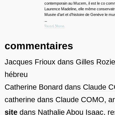
contemporain au Mucem, il est le co comm
Laurence Madeline, elle même conservatri
Musée d’art et d’histoire de Genève le m
Read More
commentaires
Jacques Frioux
dans
Gilles Rozie
hébreu
Catherine Bonard
dans
Claude CO
catherine
dans
Claude COMO, arti
site
dans
Nathalie Abou Isaac, re