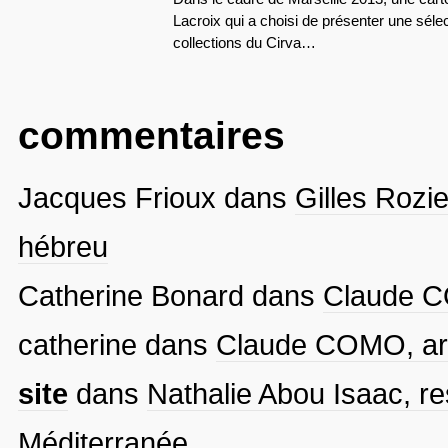
Lacroix qui a choisi de présenter une séle
collections du Cirva…
commentaires
Jacques Frioux
dans
Gilles Rozie
hébreu
Catherine Bonard
dans
Claude CO
catherine
dans
Claude COMO, arti
site
dans
Nathalie Abou Isaac, re
Méditerranée