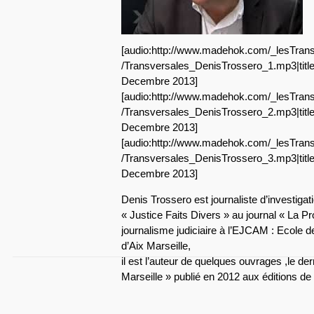
[audio:http://www.madehok.com/_lesTrans
/Transversales_DenisTrossero_1.mp3|titl
Decembre 2013]
[audio:http://www.madehok.com/_lesTrans
/Transversales_DenisTrossero_2.mp3|titl
Decembre 2013]
[audio:http://www.madehok.com/_lesTrans
/Transversales_DenisTrossero_3.mp3|titl
Decembre 2013]
Denis Trossero est journaliste d’investiga
« Justice Faits Divers » au journal « La Pr
journalisme judiciaire à l’EJCAM : Ecole 
d’Aix Marseille,
il est l’auteur de quelques ouvrages ,le de
Marseille » publié en 2012 aux éditions de l