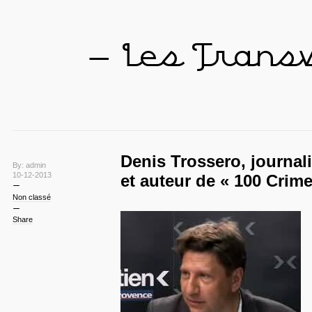
— Les Trans
Denis Trossero, journali
By: admin
10-12-2013
et auteur de « 100 Crime
Non classé
Share