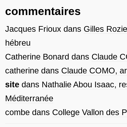
commentaires
Jacques Frioux
dans
Gilles Rozie
hébreu
Catherine Bonard
dans
Claude CO
catherine
dans
Claude COMO, arti
site
dans
Nathalie Abou Isaac, re
Méditerranée
combe
dans
College Vallon des P