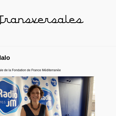
 Transversales
Malo
le de la Fondation de France Méditerranée