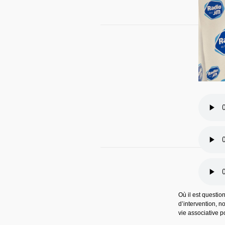
Où il est questio
d’intervention, n
vie associative p