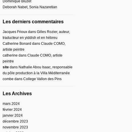
Dominique Bluzet
Deborah Nabet, Sonia Nazaretian
Les derniers commentaires
Jacques Frioux
dans
Gilles Rozier, auteur,
traducteur en yiddish et en hébreu
Catherine Bonard
dans
Claude COMO,
artiste peintre
catherine
dans
Claude COMO, artiste
peintre
site
dans
Nathalie Abou Isaac, responsable
du pôle production à la Villa Méditerranée
combe
dans
College Vallon des Pins
Les Archives
mars 2024
février 2024
janvier 2024
décembre 2023
novembre 2023