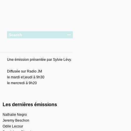
Une émission présentée par Sylvie Lévy.
Diffusée sur Radio JM
le mardi et jeudi à 9h30
le mercredi à 9h20
Les dernières émissions
Nathalie Negro
Jeremy Beschon
Odile Lecour