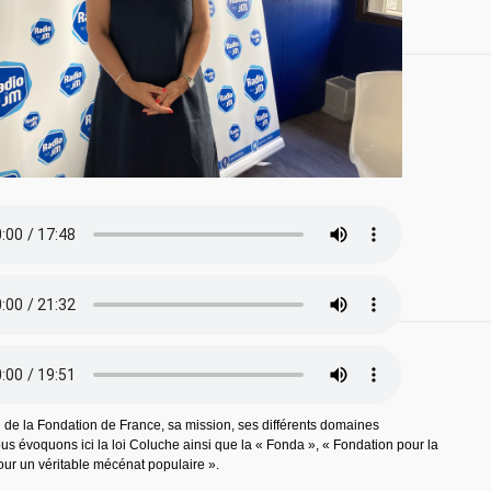
n de la Fondation de France, sa mission, ses différents domaines
ous évoquons ici la loi Coluche ainsi que la « Fonda », « Fondation pour la
our un véritable mécénat populaire ».