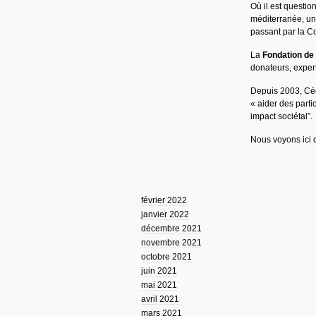
Où il est questi
méditerranée, un 
passant par la C
La
Fondation de
donateurs, expert
Depuis 2003, Céci
« aider des parti
impact sociétal”.
Nous voyons ici d
février 2022
janvier 2022
décembre 2021
novembre 2021
octobre 2021
juin 2021
mai 2021
avril 2021
mars 2021